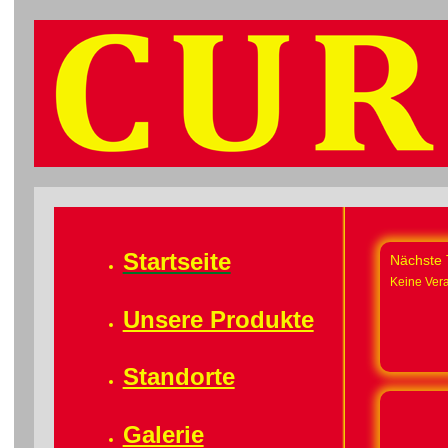
Startseite
Nächste 
Keine Ver
Unsere Produkte
Standorte
Galerie